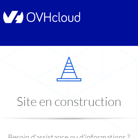
Site en construction
Besoin d'assistance ou d'informations ?